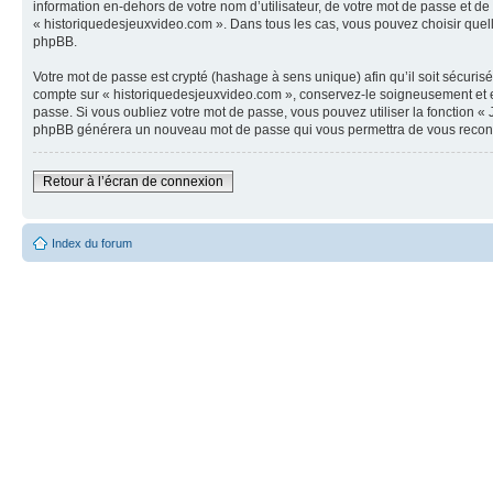
information en-dehors de votre nom d’utilisateur, de votre mot de passe et de 
« historiquedesjeuxvideo.com ». Dans tous les cas, vous pouvez choisir quelle
phpBB.
Votre mot de passe est crypté (hashage à sens unique) afin qu’il soit sécuris
compte sur « historiquedesjeuxvideo.com », conservez-le soigneusement et e
passe. Si vous oubliez votre mot de passe, vous pouvez utiliser la fonction « 
phpBB générera un nouveau mot de passe qui vous permettra de vous recon
Retour à l’écran de connexion
Index du forum