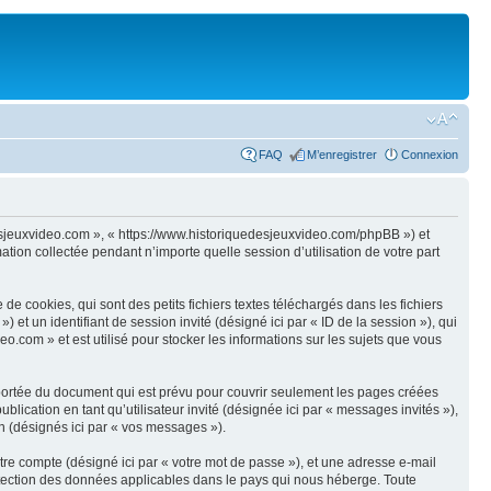
FAQ
M’enregistrer
Connexion
edesjeuxvideo.com », « https://www.historiquedesjeuxvideo.com/phpBB ») et
tion collectée pendant n’importe quelle session d’utilisation de votre part
 cookies, qui sont des petits fichiers textes téléchargés dans les fichiers
) et un identifiant de session invité (désigné ici par « ID de la session »), qui
.com » et est utilisé pour stocker les informations sur les sujets que vous
portée du document qui est prévu pour couvrir seulement les pages créées
blication en tant qu’utilisateur invité (désignée ici par « messages invités »),
on (désignés ici par « vos messages »).
tre compte (désigné ici par « votre mot de passe »), et une adresse e-mail
rotection des données applicables dans le pays qui nous héberge. Toute