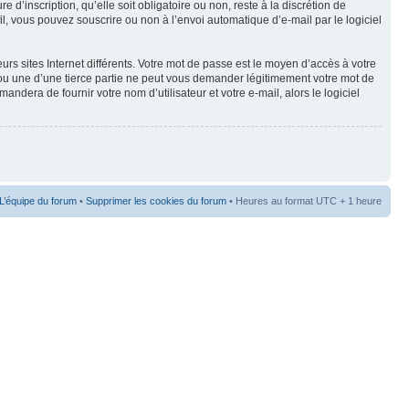
d’inscription, qu’elle soit obligatoire ou non, reste à la discrétion de
l, vous pouvez souscrire ou non à l’envoi automatique d’e-mail par le logiciel
rs sites Internet différents. Votre mot de passe est le moyen d’accès à votre
u une d’une tierce partie ne peut vous demander légitimement votre mot de
dera de fournir votre nom d’utilisateur et votre e-mail, alors le logiciel
L’équipe du forum
•
Supprimer les cookies du forum
• Heures au format UTC + 1 heure