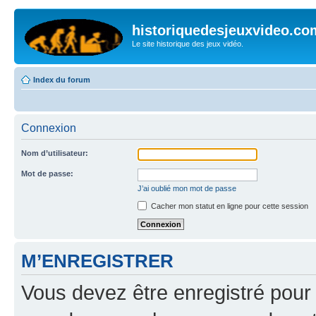
historiquedesjeuxvideo.co
Le site historique des jeux vidéo.
Index du forum
Connexion
Nom d’utilisateur:
Mot de passe:
J’ai oublié mon mot de passe
Cacher mon statut en ligne pour cette session
M’ENREGISTRER
Vous devez être enregistré pour