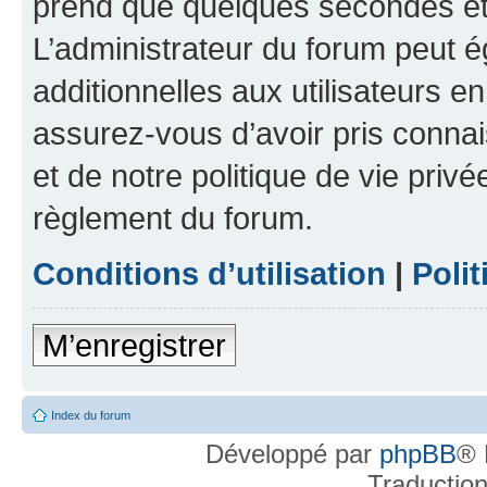
prend que quelques secondes et 
L’administrateur du forum peut 
additionnelles aux utilisateurs e
assurez-vous d’avoir pris connai
et de notre politique de vie privé
règlement du forum.
Conditions d’utilisation
|
Polit
M’enregistrer
Index du forum
Développé par
phpBB
® 
Traductio