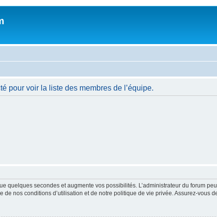
m
é pour voir la liste des membres de l’équipe.
ue quelques secondes et augmente vos possibilités. L’administrateur du forum peu
 de nos conditions d’utilisation et de notre politique de vie privée. Assurez-vous de