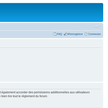
FAQ
M’enregistrer
Connexion
t également accorder des permissions additionnelles aux utilisateurs
 bien lire tout le règlement du forum.