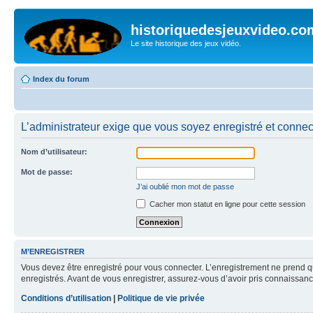
historiquedesjeuxvideo.co
Le site historique des jeux vidéo.
Index du forum
L’administrateur exige que vous soyez enregistré et connect
Nom d’utilisateur:
Mot de passe:
J’ai oublié mon mot de passe
Cacher mon statut en ligne pour cette session
M’ENREGISTRER
Vous devez être enregistré pour vous connecter. L’enregistrement ne prend q
enregistrés. Avant de vous enregistrer, assurez-vous d’avoir pris connaissance
Conditions d’utilisation
|
Politique de vie privée