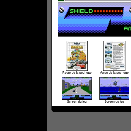
Recto de la pochette
Verso de la pochette
Screen du jeu
Screen du jeu