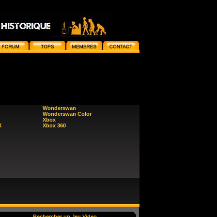
Wonderswan
Wonderswan Color
Xbox
X
Xbox 360
Rechercher un Jeu Video