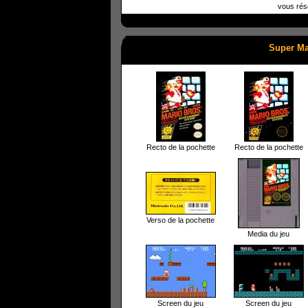
vous rés
Super Ma
Recto de la pochette
Recto de la pochette
Verso de la pochette
Media du jeu
Screen du jeu
Screen du jeu