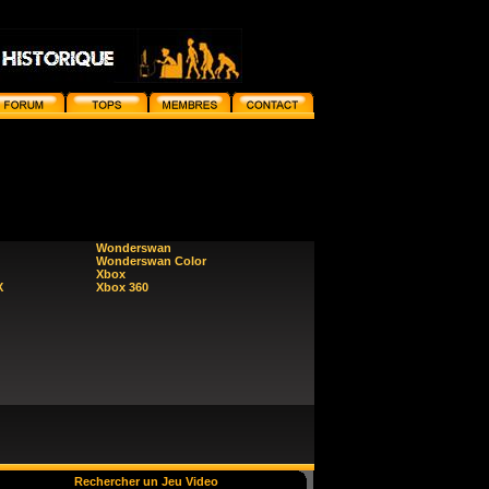
Wonderswan
Wonderswan Color
Xbox
X
Xbox 360
Rechercher un Jeu Video