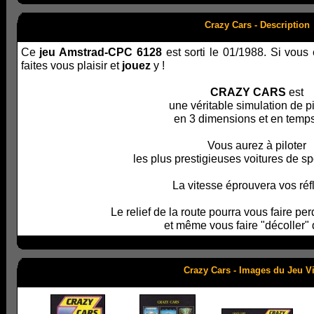
Crazy Cars - Description
Ce
jeu Amstrad-CPC 6128
est sorti le 01/1988. Si vous
faites vous plaisir et
jouez
y !
CRAZY CARS
est
une véritable simulation de p
en 3 dimensions et en temps
Vous aurez à piloter
les plus prestigieuses voitures de s
La vitesse éprouvera vos réf
Le relief de la route pourra vous faire pe
et même vous faire "décoller" d
Crazy Cars - Images du Jeu V