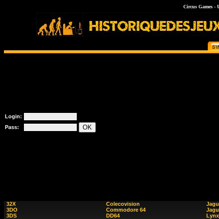
Circus Games - 
Login:
Pass:
32X
Colecovision
Jagu
3DO
Commodore 64
Jagu
3DS
DD64
Lynx