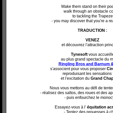
Make them stand on their po
walk through an obstacle c
to tackling the Trapeze
- you may discover that you're a rea
TRADUCTION :
VENEZ
et découvrez l'attraction prin
Tynesoft
vous accueill
au plus grand spectacle du 
Ringling Bros and Barnum &
s'associent pour vous proposer
Ci
reproduisant les sensations 
et l'excitation du
Grand Chap
Nous vous mettons au défi de tente
- réalisez des saltos, des roues et des a
- puis enfourchez le monoc
Essayez-vous à l'
équitation ac
- Tentez des prouesses à c