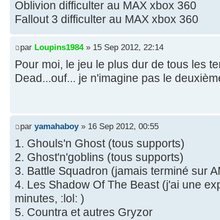
Oblivion difficulter au MAX xbox 360
Fallout 3 difficulter au MAX xbox 360
par
Loupins1984
» 15 Sep 2012, 22:14
Pour moi, le jeu le plus dur de tous les t
Dead...ouf... je n'imagine pas le deuxièm
par
yamahaboy
» 16 Sep 2012, 00:55
1. Ghouls'n Ghost (tous supports)
2. Ghost'n'goblins (tous supports)
3. Battle Squadron (jamais terminé sur 
4. Les Shadow Of The Beast (j'ai une ex
minutes, :lol: )
5. Countra et autres Gryzor