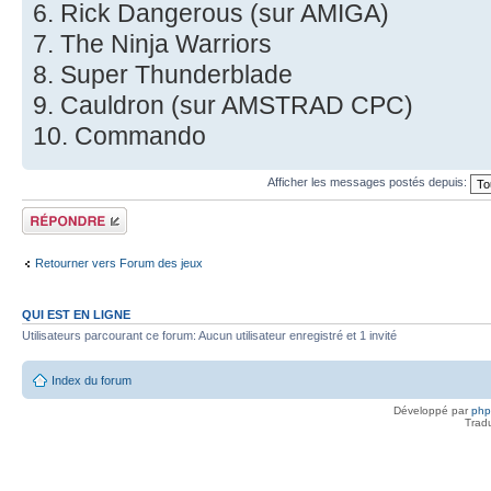
6. Rick Dangerous (sur AMIGA)
7. The Ninja Warriors
8. Super Thunderblade
9. Cauldron (sur AMSTRAD CPC)
10. Commando
Afficher les messages postés depuis:
Répondre
Retourner vers Forum des jeux
QUI EST EN LIGNE
Utilisateurs parcourant ce forum: Aucun utilisateur enregistré et 1 invité
Index du forum
Développé par
ph
Trad