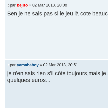
par
bejito
» 02 Mar 2013, 20:08
Ben je ne sais pas si le jeu là cote beau
par
yamahaboy
» 02 Mar 2013, 20:51
je n'en sais rien s'il côte toujours,mais j
quelques euros....