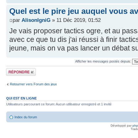
Quel est le pire jeu auquel vous a
par
AlisonIgniG
» 11 Déc 2019, 01:52
Je vais proposer tactics ogre, et au pas
avec ce que tu dis j'ai réussi à finir tacti
jeune, mais on va pas lancer un débat su
Afficher les messages postés depuis:
Répondre
Retourner vers Forum des jeux
QUI EST EN LIGNE
Utilisateurs parcourant ce forum: Aucun utilisateur enregistré et 1 invité
Index du forum
Développé par
ph
Trad