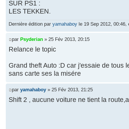
SUR PS1 :
LES TEKKEN.
Dernière édition par
yamahaboy
le 19 Sep 2012, 00:46, é
par
Psyderian
» 25 Fév 2013, 20:15
Relance le topic
Grand theft Auto :D car j'essaie de tous le
sans carte ses la misére
par
yamahaboy
» 25 Fév 2013, 21:25
Shift 2 , aucune voiture ne tient la route,a