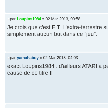
par
Loupins1984
» 02 Mar 2013, 00:58
Je crois que c'est E.T. L'extra-terrestre su
simplement aucun but dans ce ''jeu''.
par
yamahaboy
» 02 Mar 2013, 04:03
exact Loupins1984 : d'ailleurs ATARI a 
cause de ce titre !!