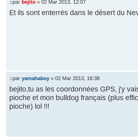
par
bejito
» 02 Mar 2013, 12:07
Et ils sont enterrés dans le désert du N
par
yamahaboy
» 02 Mar 2013, 16:38
bejito,tu as les coordonnées GPS, j'y va
pioche et mon bulldog français (plus eff
pioche) lol !!!