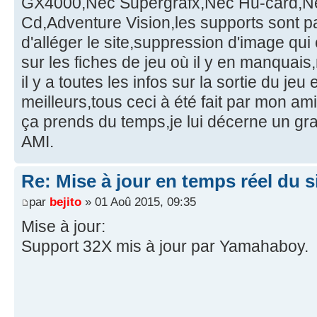
GX4000,Nec Supergrafx,Nec Hu-card,N
Cd,Adventure Vision,les supports sont p
d'alléger le site,suppression d'image qui 
sur les fiches de jeu où il y en manquais,
il y a toutes les infos sur la sortie du jeu
meilleurs,tous ceci à été fait par mon a
ça prends du temps,je lui décerne un 
AMI.
Re: Mise à jour en temps réel du si
par
bejito
» 01 Aoû 2015, 09:35
Mise à jour:
Support 32X mis à jour par Yamahaboy.