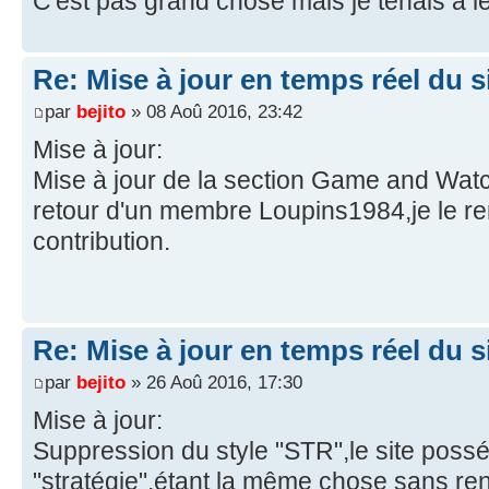
C'est pas grand chose mais je tenais à 
Re: Mise à jour en temps réel du si
par
bejito
» 08 Aoû 2016, 23:42
Mise à jour:
Mise à jour de la section Game and Watch
retour d'un membre Loupins1984,je le r
contribution.
Re: Mise à jour en temps réel du si
par
bejito
» 26 Aoû 2016, 17:30
Mise à jour:
Suppression du style "STR",le site possé
"stratégie",étant la même chose sans rent