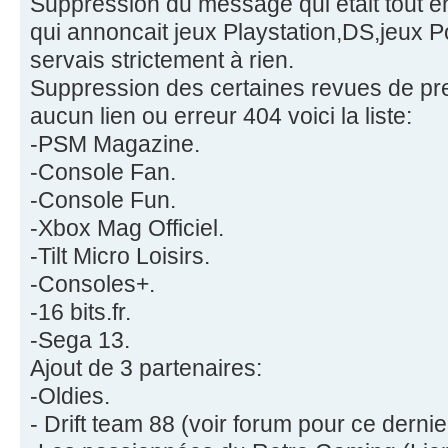
Suppression du message qui était tout en
qui annoncait jeux Playstation,DS,jeux Po
servais strictement à rien.
Suppression des certaines revues de pr
aucun lien ou erreur 404 voici la liste:
-PSM Magazine.
-Console Fan.
-Console Fun.
-Xbox Mag Officiel.
-Tilt Micro Loisirs.
-Consoles+.
-16 bits.fr.
-Sega 13.
Ajout de 3 partenaires:
-Oldies.
- Drift team 88 (voir forum pour ce dernie