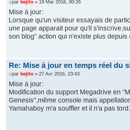
par
bejito
» 19 Mar 2016, 00:26
Mise à jour:
Lorsque qu'un visiteur essayais de parti
une page apparait pour qu'il s'inscrive,
son blog" action qui n'existe plus depuis
Re: Mise à jour en temps réel du si
par
bejito
» 27 Avr 2016, 23:43
Mise à jour:
Modification du support Megadrive en "M
Genesis",même console mais appellation
Yamahaboy m'a souffler et il n'a pas tord