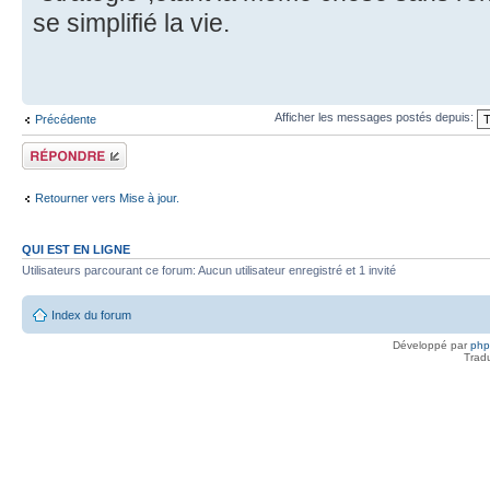
se simplifié la vie.
Afficher les messages postés depuis:
Précédente
Répondre
Retourner vers Mise à jour.
QUI EST EN LIGNE
Utilisateurs parcourant ce forum: Aucun utilisateur enregistré et 1 invité
Index du forum
Développé par
ph
Trad