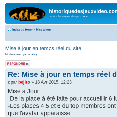
historiquedesjeuxvideo.co
Le site historique des jeux vidéo.
Index du forum
‹
Mise à jour.
Mise à jour en temps réel du site.
Modérateur:
yamahaboy
Répondre
Re: Mise à jour en temps réel d
par
bejito
» 18 Avr 2015, 12:23
Mise à Jour:
-De la place à été faite pour accueillir 6 
-Les places 4,5 et 6 du top membres ont 
que l'avatar apparaisse.