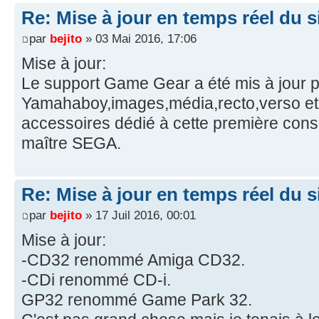
Re: Mise à jour en temps réel du si
par
bejito
» 03 Mai 2016, 17:06
Mise à jour:
Le support Game Gear a été mis à jour p
Yamahaboy,images,média,recto,verso et
accessoires dédié à cette première cons
maître SEGA.
Re: Mise à jour en temps réel du si
par
bejito
» 17 Juil 2016, 00:01
Mise à jour:
-CD32 renommé Amiga CD32.
-CDi renommé CD-i.
GP32 renommé Game Park 32.