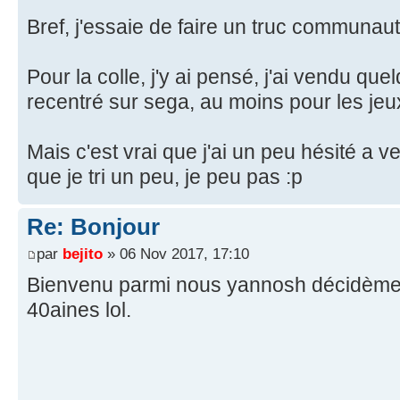
Bref, j'essaie de faire un truc communaut
Pour la colle, j'y ai pensé, j'ai vendu que
recentré sur sega, au moins pour les jeux 
Mais c'est vrai que j'ai un peu hésité a 
que je tri un peu, je peu pas :p
Re: Bonjour
par
bejito
» 06 Nov 2017, 17:10
Bienvenu parmi nous yannosh décidèment 
40aines lol.