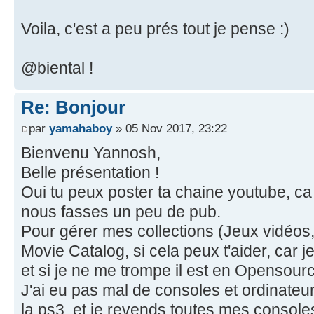
Voila, c'est a peu prés tout je pense :)
@biental !
Re: Bonjour
par
yamahaboy
» 05 Nov 2017, 23:22
Bienvenu Yannosh,
Belle présentation !
Oui tu peux poster ta chaine youtube, ca 
nous fasses un peu de pub.
Pour gérer mes collections (Jeux vidéos, 
Movie Catalog, si cela peux t'aider, car j
et si je ne me trompe il est en Opensour
J'ai eu pas mal de consoles et ordinateur
la ps3, et je revends toutes mes console