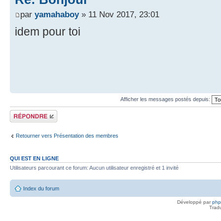
par
yamahaboy
» 11 Nov 2017, 23:01
idem pour toi
Afficher les messages postés depuis:
Répondre
Retourner vers Présentation des membres
QUI EST EN LIGNE
Utilisateurs parcourant ce forum: Aucun utilisateur enregistré et 1 invité
Index du forum
Développé par
ph
Trad