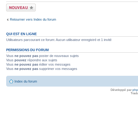
Écrire un nouveau
sujet
Retourner vers Index du forum
QUI EST EN LIGNE
Utilisateurs parcourant ce forum: Aucun utilisateur enregistré et 1 invité
PERMISSIONS DU FORUM
Vous
ne pouvez pas
poster de nouveaux sujets
Vous
pouvez
répondre aux sujets
Vous
ne pouvez pas
éditer vos messages
Vous
ne pouvez pas
supprimer vos messages
Index du forum
Développé par
ph
Trad