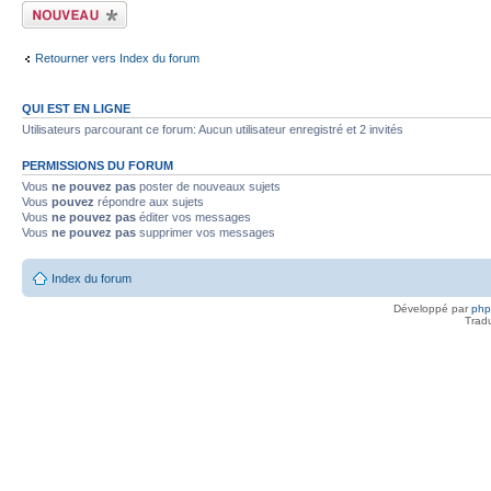
Écrire un nouveau
sujet
Retourner vers Index du forum
QUI EST EN LIGNE
Utilisateurs parcourant ce forum: Aucun utilisateur enregistré et 2 invités
PERMISSIONS DU FORUM
Vous
ne pouvez pas
poster de nouveaux sujets
Vous
pouvez
répondre aux sujets
Vous
ne pouvez pas
éditer vos messages
Vous
ne pouvez pas
supprimer vos messages
Index du forum
Développé par
ph
Trad