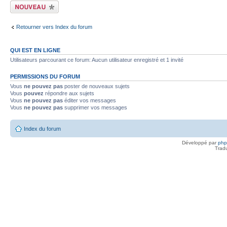
Écrire un nouveau
sujet
Retourner vers Index du forum
QUI EST EN LIGNE
Utilisateurs parcourant ce forum: Aucun utilisateur enregistré et 1 invité
PERMISSIONS DU FORUM
Vous
ne pouvez pas
poster de nouveaux sujets
Vous
pouvez
répondre aux sujets
Vous
ne pouvez pas
éditer vos messages
Vous
ne pouvez pas
supprimer vos messages
Index du forum
Développé par
ph
Trad