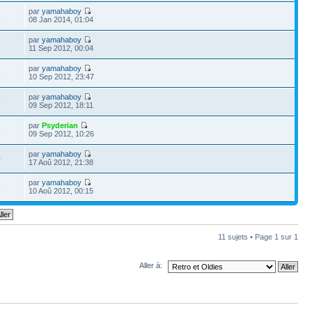
par
yamahaboy
1
08 Jan 2014, 01:04
par
yamahaboy
1
11 Sep 2012, 00:04
par
yamahaboy
8
10 Sep 2012, 23:47
par
yamahaboy
5
09 Sep 2012, 18:11
par
Psyderian
1
09 Sep 2012, 10:26
par
yamahaboy
0
17 Aoû 2012, 21:38
par
yamahaboy
6
10 Aoû 2012, 00:15
11 sujets • Page
1
sur
1
Aller à: