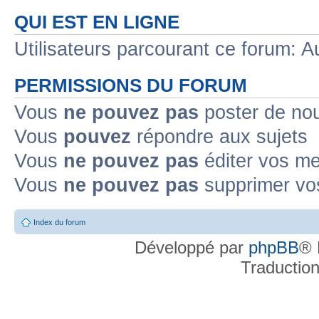
QUI EST EN LIGNE
Utilisateurs parcourant ce forum: Au
PERMISSIONS DU FORUM
Vous
ne pouvez pas
poster de no
Vous
pouvez
répondre aux sujets
Vous
ne pouvez pas
éditer vos m
Vous
ne pouvez pas
supprimer v
Index du forum
Développé par
phpBB
® 
Traductio