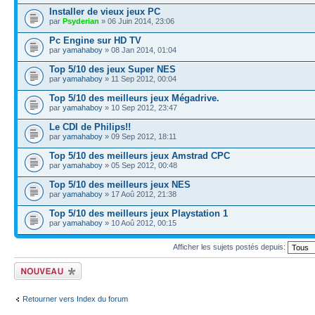
Installer de vieux jeux PC
par
Psyderian
» 06 Juin 2014, 23:06
Pc Engine sur HD TV
par
yamahaboy
» 08 Jan 2014, 01:04
Top 5/10 des jeux Super NES
par
yamahaboy
» 11 Sep 2012, 00:04
Top 5/10 des meilleurs jeux Mégadrive.
par
yamahaboy
» 10 Sep 2012, 23:47
Le CDI de Philips!!
par
yamahaboy
» 09 Sep 2012, 18:11
Top 5/10 des meilleurs jeux Amstrad CPC
par
yamahaboy
» 05 Sep 2012, 00:48
Top 5/10 des meilleurs jeux NES
par
yamahaboy
» 17 Aoû 2012, 21:38
Top 5/10 des meilleurs jeux Playstation 1
par
yamahaboy
» 10 Aoû 2012, 00:15
Afficher les sujets postés depuis:
Écrire un nouveau
sujet
Retourner vers Index du forum