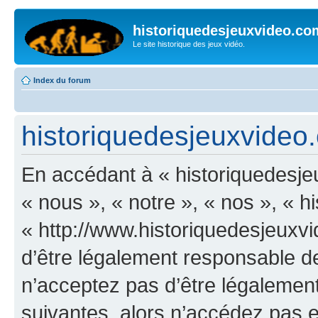
historiquedesjeuxvideo.co
Le site historique des jeux vidéo.
Index du forum
historiquedesjeuxvideo.c
En accédant à « historiquedesje
« nous », « notre », « nos », « 
« http://www.historiquedesjeux
d’être légalement responsable de
n’acceptez pas d’être légalement
suivantes, alors n’accédez pas et