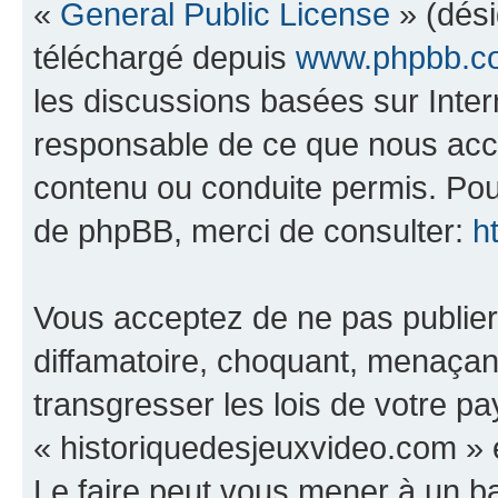
«
General Public License
» (dési
téléchargé depuis
www.phpbb.c
les discussions basées sur Inte
responsable de ce que nous ac
contenu ou conduite permis. Pou
de phpBB, merci de consulter:
h
Vous acceptez de ne pas publier
diffamatoire, choquant, menaçant
transgresser les lois de votre p
« historiquedesjeuxvideo.com » e
Le faire peut vous mener à un 