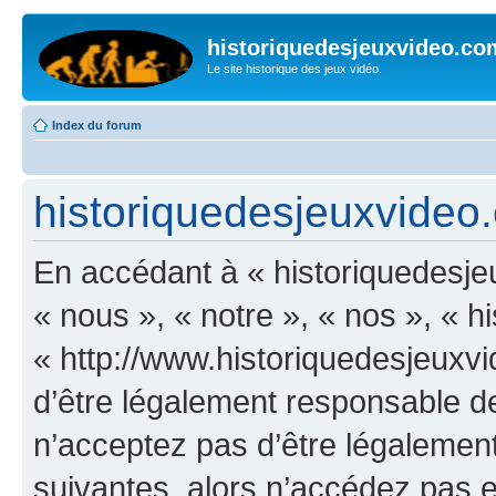
historiquedesjeuxvideo.co
Le site historique des jeux vidéo.
Index du forum
historiquedesjeuxvideo.c
En accédant à « historiquedesje
« nous », « notre », « nos », « 
« http://www.historiquedesjeux
d’être légalement responsable de
n’acceptez pas d’être légalement
suivantes, alors n’accédez pas et