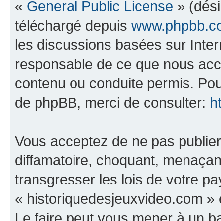
«
General Public License
» (dési
téléchargé depuis
www.phpbb.c
les discussions basées sur Inte
responsable de ce que nous ac
contenu ou conduite permis. Pou
de phpBB, merci de consulter:
h
Vous acceptez de ne pas publier
diffamatoire, choquant, menaçant
transgresser les lois de votre p
« historiquedesjeuxvideo.com » e
Le faire peut vous mener à un 