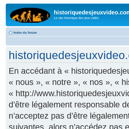
historiquedesjeuxvideo.co
Le site historique des jeux vidéo.
Index du forum
historiquedesjeuxvideo.c
En accédant à « historiquedesje
« nous », « notre », « nos », « 
« http://www.historiquedesjeux
d’être légalement responsable de
n’acceptez pas d’être légalement
suivantes, alors n’accédez pas et