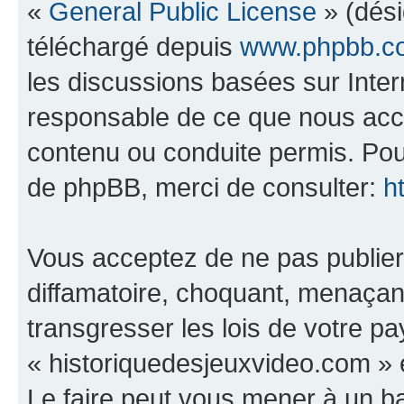
«
General Public License
» (dési
téléchargé depuis
www.phpbb.c
les discussions basées sur Inte
responsable de ce que nous ac
contenu ou conduite permis. Pou
de phpBB, merci de consulter:
h
Vous acceptez de ne pas publier
diffamatoire, choquant, menaçant
transgresser les lois de votre p
« historiquedesjeuxvideo.com » e
Le faire peut vous mener à un 