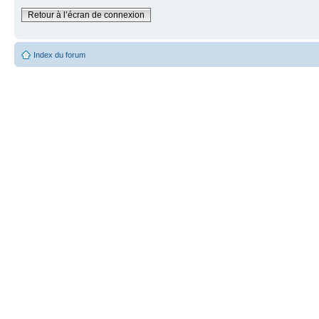
Retour à l’écran de connexion
Index du forum