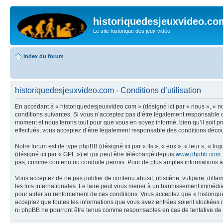
historiquedesjeuxvideo.co
Le site historique des jeux vidéo.
Index du forum
historiquedesjeuxvideo.com - Conditions d’utilisation
En accédant à « historiquedesjeuxvideo.com » (désigné ici par « nous », « n
conditions suivantes. Si vous n’acceptez pas d’être légalement responsable d
moment et nous ferons tout pour que vous en soyez informé, bien qu’il soit p
effectués, vous acceptez d’être légalement responsable des conditions découl
Notre forum est de type phpBB (désigné ici par « ils », « eux », « leur », « 
(désigné ici par « GPL ») et qui peut être téléchargé depuis
www.phpbb.com
pas, comme contenu ou conduite permis. Pour de plus amples informations a
Vous acceptez de ne pas publier de contenu abusif, obscène, vulgaire, diffam
les lois internationales. Le faire peut vous mener à un bannissement immédiat
pour aider au renforcement de ces conditions. Vous acceptez que « historique
acceptez que toutes les informations que vous avez entrées soient stockées 
ni phpBB ne pourront être tenus comme responsables en cas de tentative de 