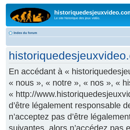
historiquedesjeuxvideo.co
Le site historique des jeux vidéo.
Index du forum
historiquedesjeuxvideo.c
En accédant à « historiquedesje
« nous », « notre », « nos », « 
« http://www.historiquedesjeux
d’être légalement responsable de
n’acceptez pas d’être légalement
suivantes, alors n’accédez pas et