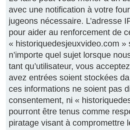
avec une notification à votre fou
jugeons nécessaire. L’adresse I
pour aider au renforcement de c
« historiquedesjeuxvideo.com » s
n’importe quel sujet lorsque nou
tant qu’utilisateur, vous accepte
avez entrées soient stockées d
ces informations ne soient pas di
consentement, ni « historiquede
pourront être tenus comme respo
piratage visant à compromettre 