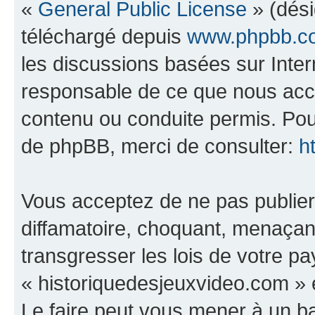
«
General Public License
» (dési
téléchargé depuis
www.phpbb.c
les discussions basées sur Inte
responsable de ce que nous ac
contenu ou conduite permis. Pou
de phpBB, merci de consulter:
h
Vous acceptez de ne pas publier
diffamatoire, choquant, menaçant
transgresser les lois de votre p
« historiquedesjeuxvideo.com » e
Le faire peut vous mener à un 