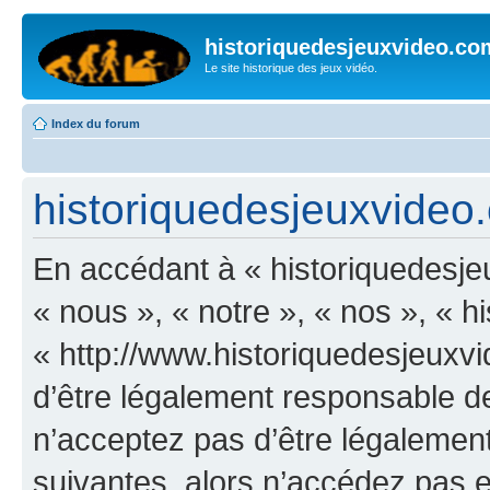
historiquedesjeuxvideo.co
Le site historique des jeux vidéo.
Index du forum
historiquedesjeuxvideo.c
En accédant à « historiquedesje
« nous », « notre », « nos », « 
« http://www.historiquedesjeux
d’être légalement responsable de
n’acceptez pas d’être légalement
suivantes, alors n’accédez pas et