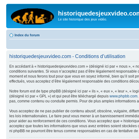
historiquedesjeuxvideo.co
Le site historique des jeux vidéo.
Index du forum
historiquedesjeuxvideo.com - Conditions d’utilisation
En accédant à « historiquedesjeuxvideo.com » (désigné ici par « nous », « n
conditions suivantes. Si vous n’acceptez pas d’être légalement responsable d
moment et nous ferons tout pour que vous en soyez informé, bien qu’il soit p
effectués, vous acceptez d’être légalement responsable des conditions découl
Notre forum est de type phpBB (désigné ici par « ils », « eux », « leur », « 
(désigné ici par « GPL ») et qui peut être téléchargé depuis
www.phpbb.com
pas, comme contenu ou conduite permis. Pour de plus amples informations a
Vous acceptez de ne pas publier de contenu abusif, obscène, vulgaire, diffam
les lois internationales. Le faire peut vous mener à un bannissement immédiat
pour aider au renforcement de ces conditions. Vous acceptez que « historique
acceptez que toutes les informations que vous avez entrées soient stockées 
ni phpBB ne pourront être tenus comme responsables en cas de tentative de 