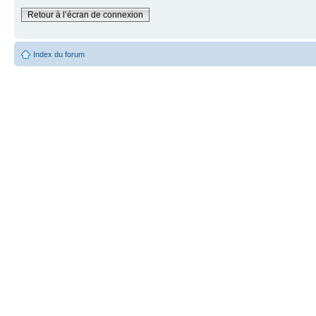
Retour à l’écran de connexion
Index du forum