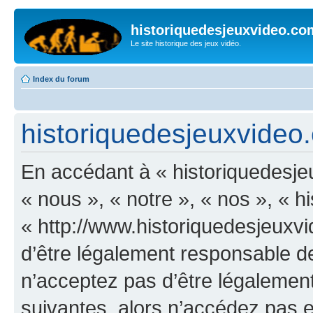
historiquedesjeuxvideo.co
Le site historique des jeux vidéo.
Index du forum
historiquedesjeuxvideo.c
En accédant à « historiquedesje
« nous », « notre », « nos », « 
« http://www.historiquedesjeux
d’être légalement responsable de
n’acceptez pas d’être légalement
suivantes, alors n’accédez pas et