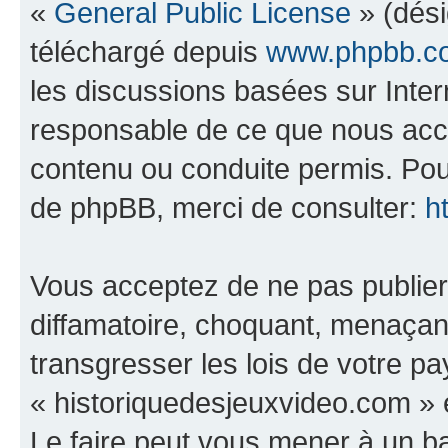
«
General Public License
» (dési
téléchargé depuis
www.phpbb.c
les discussions basées sur Inte
responsable de ce que nous ac
contenu ou conduite permis. Pou
de phpBB, merci de consulter:
h
Vous acceptez de ne pas publier
diffamatoire, choquant, menaçant
transgresser les lois de votre p
« historiquedesjeuxvideo.com » e
Le faire peut vous mener à un 