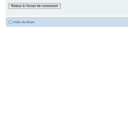
Retour à l’écran de connexion
Index du forum