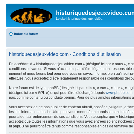
historiquedesjeuxvideo.co
Le site historique des jeux vidéo.
Index du forum
historiquedesjeuxvideo.com - Conditions d’utilisation
En accédant à « historiquedesjeuxvideo.com » (désigné ici par « nous », « n
conditions suivantes. Si vous n’acceptez pas d’être légalement responsable d
moment et nous ferons tout pour que vous en soyez informé, bien qu’il soit p
effectués, vous acceptez d’être légalement responsable des conditions découl
Notre forum est de type phpBB (désigné ici par « ils », « eux », « leur », « 
(désigné ici par « GPL ») et qui peut être téléchargé depuis
www.phpbb.com
pas, comme contenu ou conduite permis. Pour de plus amples informations a
Vous acceptez de ne pas publier de contenu abusif, obscène, vulgaire, diffam
les lois internationales. Le faire peut vous mener à un bannissement immédiat
pour aider au renforcement de ces conditions. Vous acceptez que « historique
acceptez que toutes les informations que vous avez entrées soient stockées 
ni phpBB ne pourront être tenus comme responsables en cas de tentative de 