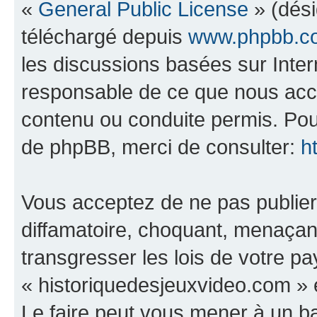
«
General Public License
» (dési
téléchargé depuis
www.phpbb.c
les discussions basées sur Inte
responsable de ce que nous ac
contenu ou conduite permis. Pou
de phpBB, merci de consulter:
h
Vous acceptez de ne pas publier
diffamatoire, choquant, menaçant
transgresser les lois de votre p
« historiquedesjeuxvideo.com » e
Le faire peut vous mener à un 