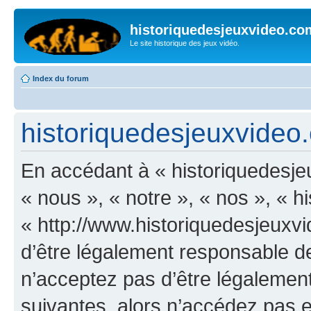
historiquedesjeuxvideo.co
Le site historique des jeux vidéo.
Index du forum
historiquedesjeuxvideo.c
En accédant à « historiquedesje
« nous », « notre », « nos », « 
« http://www.historiquedesjeux
d’être légalement responsable de
n’acceptez pas d’être légalement
suivantes, alors n’accédez pas et