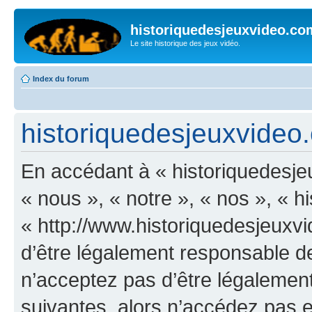
historiquedesjeuxvideo.co
Le site historique des jeux vidéo.
Index du forum
historiquedesjeuxvideo.c
En accédant à « historiquedesje
« nous », « notre », « nos », « 
« http://www.historiquedesjeux
d’être légalement responsable de
n’acceptez pas d’être légalement
suivantes, alors n’accédez pas et