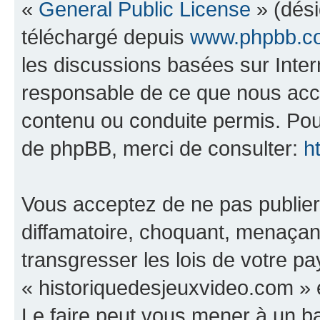
«
General Public License
» (dési
téléchargé depuis
www.phpbb.c
les discussions basées sur Inte
responsable de ce que nous ac
contenu ou conduite permis. Pou
de phpBB, merci de consulter:
h
Vous acceptez de ne pas publier
diffamatoire, choquant, menaçant
transgresser les lois de votre p
« historiquedesjeuxvideo.com » e
Le faire peut vous mener à un 