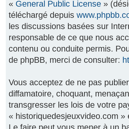
«
General Public License
» (dési
téléchargé depuis
www.phpbb.c
les discussions basées sur Inte
responsable de ce que nous ac
contenu ou conduite permis. Pou
de phpBB, merci de consulter:
h
Vous acceptez de ne pas publier
diffamatoire, choquant, menaçant
transgresser les lois de votre p
« historiquedesjeuxvideo.com » e
Le faire peut vous mener à un 