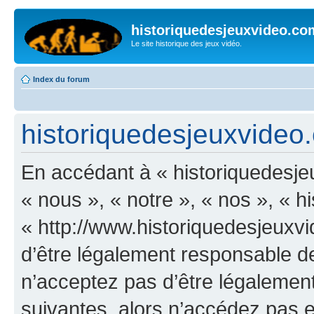
historiquedesjeuxvideo.co
Le site historique des jeux vidéo.
Index du forum
historiquedesjeuxvideo.c
En accédant à « historiquedesje
« nous », « notre », « nos », « 
« http://www.historiquedesjeux
d’être légalement responsable de
n’acceptez pas d’être légalement
suivantes, alors n’accédez pas et