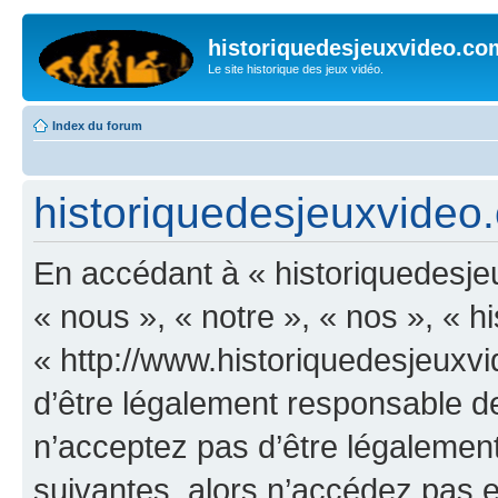
historiquedesjeuxvideo.co
Le site historique des jeux vidéo.
Index du forum
historiquedesjeuxvideo.c
En accédant à « historiquedesje
« nous », « notre », « nos », « 
« http://www.historiquedesjeux
d’être légalement responsable de
n’acceptez pas d’être légalement
suivantes, alors n’accédez pas et