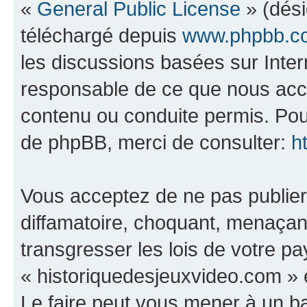
«
General Public License
» (dési
téléchargé depuis
www.phpbb.c
les discussions basées sur Inte
responsable de ce que nous ac
contenu ou conduite permis. Pou
de phpBB, merci de consulter:
h
Vous acceptez de ne pas publier
diffamatoire, choquant, menaçant
transgresser les lois de votre p
« historiquedesjeuxvideo.com » e
Le faire peut vous mener à un 