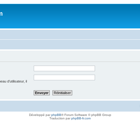
m
u d’utilisateur, il
Développé par
phpBB
® Forum Software © phpBB Group
Traduction par
phpBB-fr.com