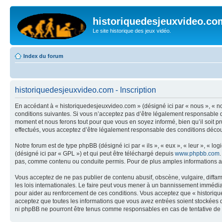
historiquedesjeuxvideo.co
Le site historique des jeux vidéo.
Index du forum
historiquedesjeuxvideo.com - Inscription
En accédant à « historiquedesjeuxvideo.com » (désigné ici par « nous », « n
conditions suivantes. Si vous n’acceptez pas d’être légalement responsable d
moment et nous ferons tout pour que vous en soyez informé, bien qu’il soit p
effectués, vous acceptez d’être légalement responsable des conditions découl
Notre forum est de type phpBB (désigné ici par « ils », « eux », « leur », « 
(désigné ici par « GPL ») et qui peut être téléchargé depuis
www.phpbb.com
pas, comme contenu ou conduite permis. Pour de plus amples informations a
Vous acceptez de ne pas publier de contenu abusif, obscène, vulgaire, diffam
les lois internationales. Le faire peut vous mener à un bannissement immédiat
pour aider au renforcement de ces conditions. Vous acceptez que « historique
acceptez que toutes les informations que vous avez entrées soient stockées 
ni phpBB ne pourront être tenus comme responsables en cas de tentative de 