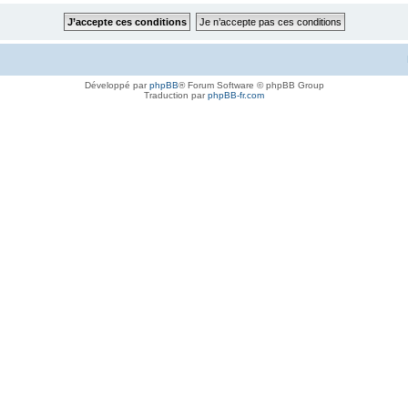
Développé par
phpBB
® Forum Software © phpBB Group
Traduction par
phpBB-fr.com