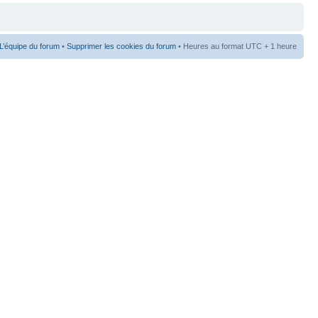
L’équipe du forum
•
Supprimer les cookies du forum
• Heures au format UTC + 1 heure