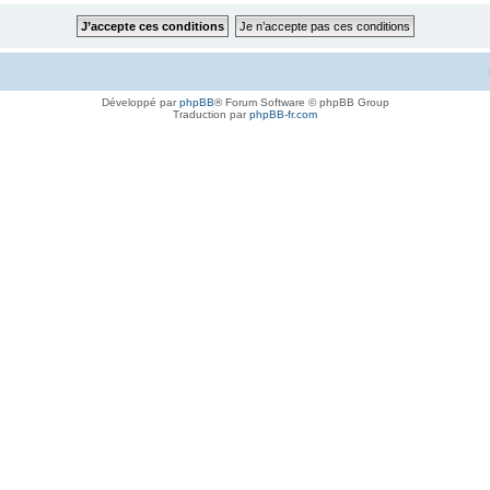
Développé par
phpBB
® Forum Software © phpBB Group
Traduction par
phpBB-fr.com