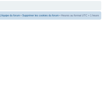
L’équipe du forum
•
Supprimer les cookies du forum
• Heures au format UTC + 1 heure