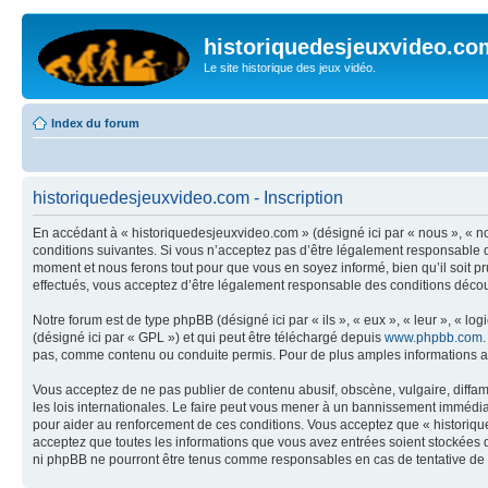
historiquedesjeuxvideo.co
Le site historique des jeux vidéo.
Index du forum
historiquedesjeuxvideo.com - Inscription
En accédant à « historiquedesjeuxvideo.com » (désigné ici par « nous », « n
conditions suivantes. Si vous n’acceptez pas d’être légalement responsable d
moment et nous ferons tout pour que vous en soyez informé, bien qu’il soit p
effectués, vous acceptez d’être légalement responsable des conditions découl
Notre forum est de type phpBB (désigné ici par « ils », « eux », « leur », « 
(désigné ici par « GPL ») et qui peut être téléchargé depuis
www.phpbb.com
pas, comme contenu ou conduite permis. Pour de plus amples informations a
Vous acceptez de ne pas publier de contenu abusif, obscène, vulgaire, diffam
les lois internationales. Le faire peut vous mener à un bannissement immédiat
pour aider au renforcement de ces conditions. Vous acceptez que « historique
acceptez que toutes les informations que vous avez entrées soient stockées 
ni phpBB ne pourront être tenus comme responsables en cas de tentative de 