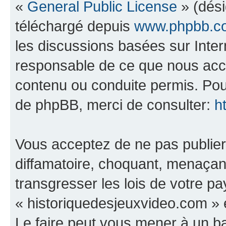
«
General Public License
» (dési
téléchargé depuis
www.phpbb.c
les discussions basées sur Inte
responsable de ce que nous ac
contenu ou conduite permis. Pou
de phpBB, merci de consulter:
h
Vous acceptez de ne pas publier
diffamatoire, choquant, menaçant
transgresser les lois de votre p
« historiquedesjeuxvideo.com » e
Le faire peut vous mener à un 