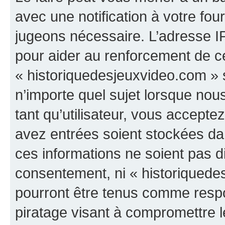
avec une notification à votre fou
jugeons nécessaire. L’adresse I
pour aider au renforcement de c
« historiquedesjeuxvideo.com » s
n’importe quel sujet lorsque nou
tant qu’utilisateur, vous accepte
avez entrées soient stockées d
ces informations ne soient pas di
consentement, ni « historiquede
pourront être tenus comme respo
piratage visant à compromettre 