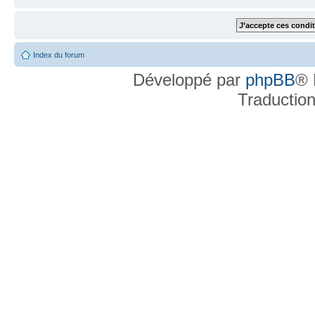
Index du forum
Développé par
phpBB
® 
Traductio