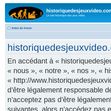
historiquedesjeuxvideo.co
Le site historique des jeux vidéo.
Index du forum
historiquedesjeuxvideo.
En accédant à « historiquedesje
« nous », « notre », « nos », « 
« http://www.historiquedesjeux
d’être légalement responsable de
n’acceptez pas d’être légalement
suivantes, alors n’accédez pas et