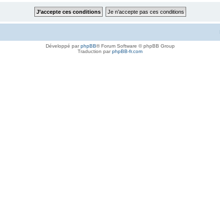
Développé par
phpBB
® Forum Software © phpBB Group
Traduction par
phpBB-fr.com