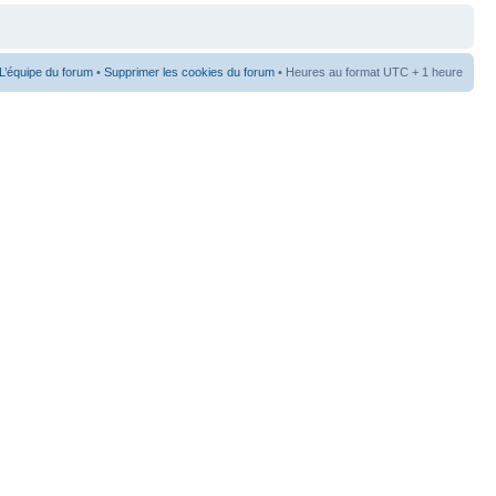
L’équipe du forum
•
Supprimer les cookies du forum
• Heures au format UTC + 1 heure