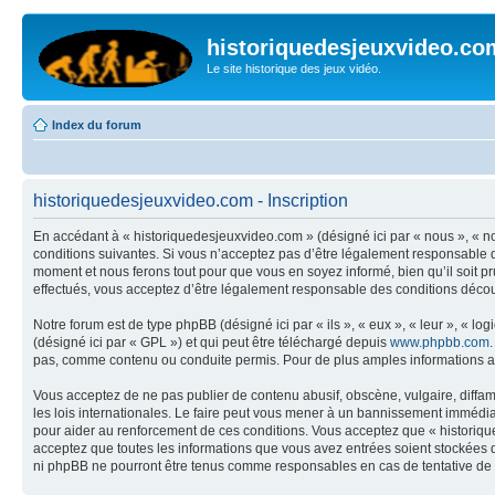
historiquedesjeuxvideo.co
Le site historique des jeux vidéo.
Index du forum
historiquedesjeuxvideo.com - Inscription
En accédant à « historiquedesjeuxvideo.com » (désigné ici par « nous », « n
conditions suivantes. Si vous n’acceptez pas d’être légalement responsable d
moment et nous ferons tout pour que vous en soyez informé, bien qu’il soit p
effectués, vous acceptez d’être légalement responsable des conditions découl
Notre forum est de type phpBB (désigné ici par « ils », « eux », « leur », « 
(désigné ici par « GPL ») et qui peut être téléchargé depuis
www.phpbb.com
pas, comme contenu ou conduite permis. Pour de plus amples informations a
Vous acceptez de ne pas publier de contenu abusif, obscène, vulgaire, diffam
les lois internationales. Le faire peut vous mener à un bannissement immédiat
pour aider au renforcement de ces conditions. Vous acceptez que « historique
acceptez que toutes les informations que vous avez entrées soient stockées 
ni phpBB ne pourront être tenus comme responsables en cas de tentative de 