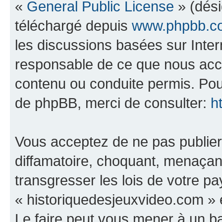
«
General Public License
» (dési
téléchargé depuis
www.phpbb.c
les discussions basées sur Inte
responsable de ce que nous ac
contenu ou conduite permis. Pou
de phpBB, merci de consulter:
h
Vous acceptez de ne pas publier
diffamatoire, choquant, menaçant
transgresser les lois de votre p
« historiquedesjeuxvideo.com » e
Le faire peut vous mener à un 