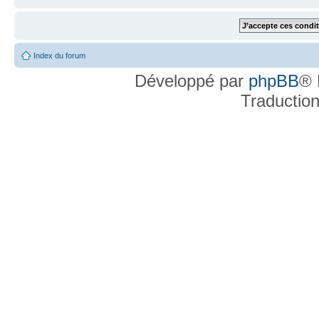
Index du forum
Développé par
phpBB
® 
Traductio