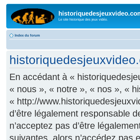
historiquedesjeuxvideo.co
Le site historique des jeux vidéo.
Index du forum
historiquedesjeuxvideo.
En accédant à « historiquedesje
« nous », « notre », « nos », « 
« http://www.historiquedesjeux
d’être légalement responsable de
n’acceptez pas d’être légalement
suivantes, alors n’accédez pas et