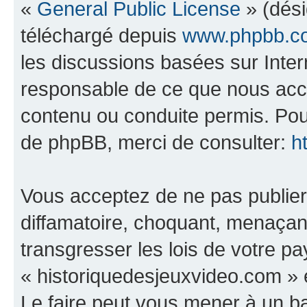
«
General Public License
» (dési
téléchargé depuis
www.phpbb.c
les discussions basées sur Inte
responsable de ce que nous ac
contenu ou conduite permis. Pou
de phpBB, merci de consulter:
h
Vous acceptez de ne pas publier
diffamatoire, choquant, menaçant
transgresser les lois de votre p
« historiquedesjeuxvideo.com » e
Le faire peut vous mener à un 