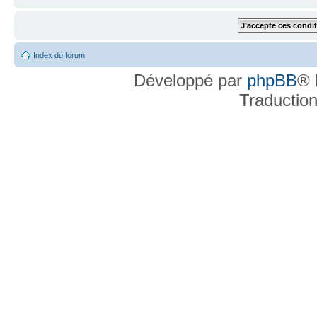
Index du forum
Développé par
phpBB
® 
Traductio