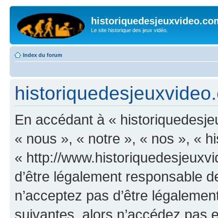
historiquedesjeuxvideo.co
Le site historique des jeux vidéo.
Index du forum
historiquedesjeuxvideo.
En accédant à « historiquedesje
« nous », « notre », « nos », « 
« http://www.historiquedesjeux
d’être légalement responsable de
n’acceptez pas d’être légalement
suivantes, alors n’accédez pas et