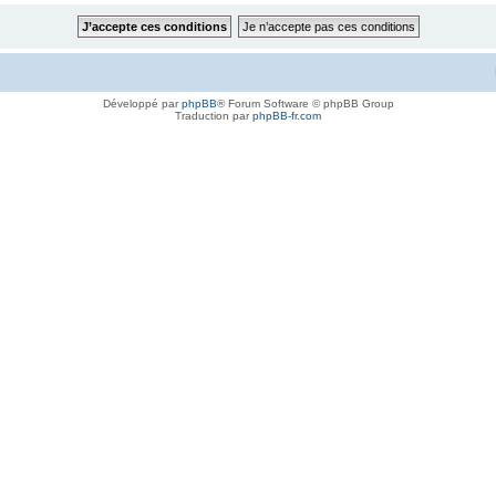
Développé par
phpBB
® Forum Software © phpBB Group
Traduction par
phpBB-fr.com