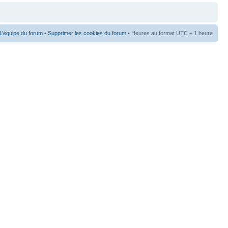
L’équipe du forum
•
Supprimer les cookies du forum
• Heures au format UTC + 1 heure