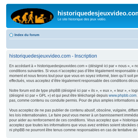
historiquedesjeuxvideo.co
Le site historique des jeux vidéo.
Index du forum
historiquedesjeuxvideo.com - Inscription
En accédant à « historiquedesjeuxvideo.com » (désigné ici par « nous », « n
conditions suivantes. Si vous n’acceptez pas d’être légalement responsable d
moment et nous ferons tout pour que vous en soyez informé, bien qu’il soit p
effectués, vous acceptez d’être légalement responsable des conditions découl
Notre forum est de type phpBB (désigné ici par « ils », « eux », « leur », « 
(désigné ici par « GPL ») et qui peut être téléchargé depuis
www.phpbb.com
pas, comme contenu ou conduite permis. Pour de plus amples informations a
Vous acceptez de ne pas publier de contenu abusif, obscène, vulgaire, diffam
les lois internationales. Le faire peut vous mener à un bannissement immédiat
pour aider au renforcement de ces conditions. Vous acceptez que « historique
acceptez que toutes les informations que vous avez entrées soient stockées 
ni phpBB ne pourront être tenus comme responsables en cas de tentative de 