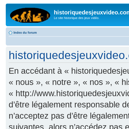
historiquedesjeuxvideo.co
Le site historique des jeux vidéo.
Index du forum
historiquedesjeuxvideo.
En accédant à « historiquedesje
« nous », « notre », « nos », « 
« http://www.historiquedesjeux
d’être légalement responsable de
n’acceptez pas d’être légalement
suivantes, alors n’accédez pas et