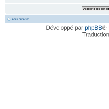
Index du forum
Développé par
phpBB
® 
Traductio