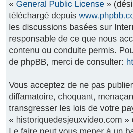
«
General Public License
» (dési
téléchargé depuis
www.phpbb.c
les discussions basées sur Inte
responsable de ce que nous ac
contenu ou conduite permis. Pou
de phpBB, merci de consulter:
h
Vous acceptez de ne pas publier
diffamatoire, choquant, menaçant
transgresser les lois de votre p
« historiquedesjeuxvideo.com » e
Le faire peut vous mener à un 