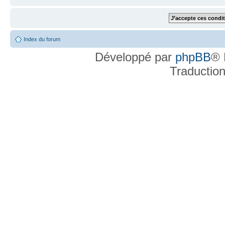
Index du forum
Développé par
phpBB
® 
Traductio