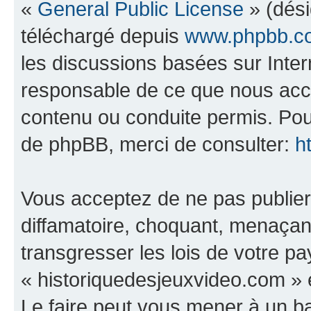
«
General Public License
» (dési
téléchargé depuis
www.phpbb.c
les discussions basées sur Inte
responsable de ce que nous ac
contenu ou conduite permis. Pou
de phpBB, merci de consulter:
h
Vous acceptez de ne pas publier
diffamatoire, choquant, menaçant
transgresser les lois de votre p
« historiquedesjeuxvideo.com » e
Le faire peut vous mener à un 