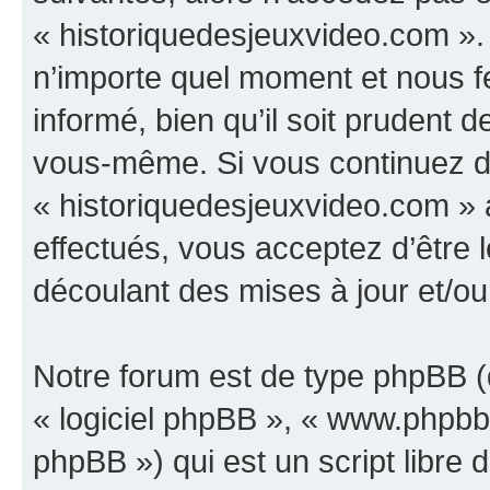
« historiquedesjeuxvideo.com ».
n’importe quel moment et nous f
informé, bien qu’il soit prudent d
vous-même. Si vous continuez d’u
« historiquedesjeuxvideo.com »
effectués, vous acceptez d’être
découlant des mises à jour et/ou
Notre forum est de type phpBB (dé
« logiciel phpBB », « www.phpb
phpBB ») qui est un script libre 