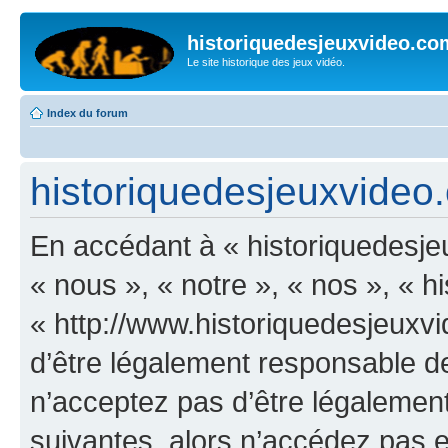
historiquedesjeuxvideo.co
Le site historique des jeux vidéo.
Index du forum
historiquedesjeuxvideo.
En accédant à « historiquedesje
« nous », « notre », « nos », « 
« http://www.historiquedesjeux
d’être légalement responsable de
n’acceptez pas d’être légalement
suivantes, alors n’accédez pas et