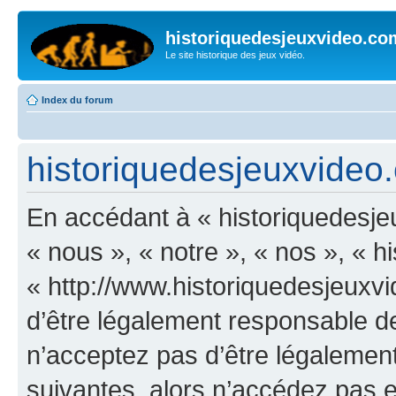
historiquedesjeuxvideo.co
Le site historique des jeux vidéo.
Index du forum
historiquedesjeuxvideo.
En accédant à « historiquedesje
« nous », « notre », « nos », « 
« http://www.historiquedesjeux
d’être légalement responsable de
n’acceptez pas d’être légalement
suivantes, alors n’accédez pas et