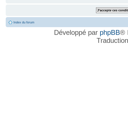
Index du forum
Développé par
phpBB
® 
Traductio