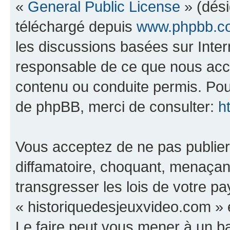
«
General Public License
» (dési
téléchargé depuis
www.phpbb.c
les discussions basées sur Inte
responsable de ce que nous ac
contenu ou conduite permis. Pou
de phpBB, merci de consulter:
h
Vous acceptez de ne pas publier
diffamatoire, choquant, menaçant
transgresser les lois de votre p
« historiquedesjeuxvideo.com » e
Le faire peut vous mener à un 