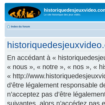
historiquedesjeuxvideo.co
Le site historique des jeux vidéo.
Index du forum
historiquedesjeuxvideo.
En accédant à « historiquedesje
« nous », « notre », « nos », « 
« http://www.historiquedesjeux
d’être légalement responsable de
n’acceptez pas d’être légalement
suivantes, alors n’accédez pas et