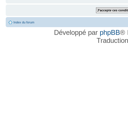
Index du forum
Développé par
phpBB
® 
Traductio