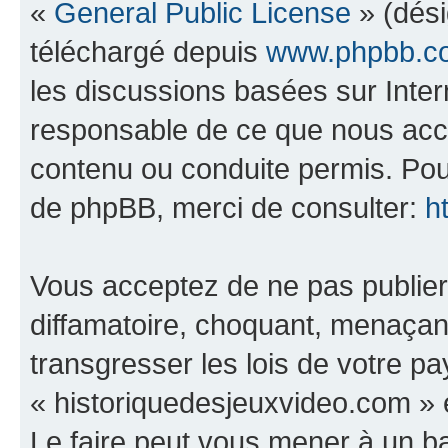
«
General Public License
» (dési
téléchargé depuis
www.phpbb.c
les discussions basées sur Inte
responsable de ce que nous ac
contenu ou conduite permis. Pou
de phpBB, merci de consulter:
h
Vous acceptez de ne pas publier
diffamatoire, choquant, menaçant
transgresser les lois de votre p
« historiquedesjeuxvideo.com » e
Le faire peut vous mener à un 