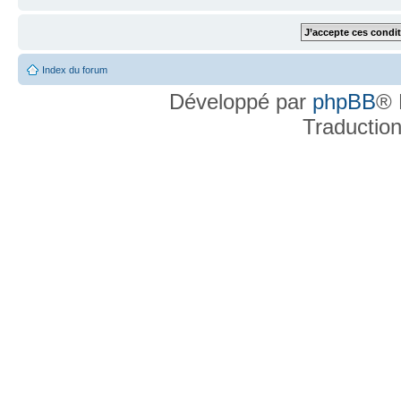
Index du forum
Développé par
phpBB
® 
Traductio