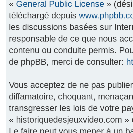
«
General Public License
» (dési
téléchargé depuis
www.phpbb.c
les discussions basées sur Inte
responsable de ce que nous ac
contenu ou conduite permis. Pou
de phpBB, merci de consulter:
h
Vous acceptez de ne pas publier
diffamatoire, choquant, menaçant
transgresser les lois de votre p
« historiquedesjeuxvideo.com » e
Le faire peut vous mener à un 