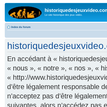
historiquedesjeuxvideo.co
Le site historique des jeux vidéo.
Index du forum
historiquedesjeuxvideo.
En accédant à « historiquedesje
« nous », « notre », « nos », « 
« http://www.historiquedesjeux
d’être légalement responsable de
n’acceptez pas d’être légalement
suivantes, alors n’accédez pas et