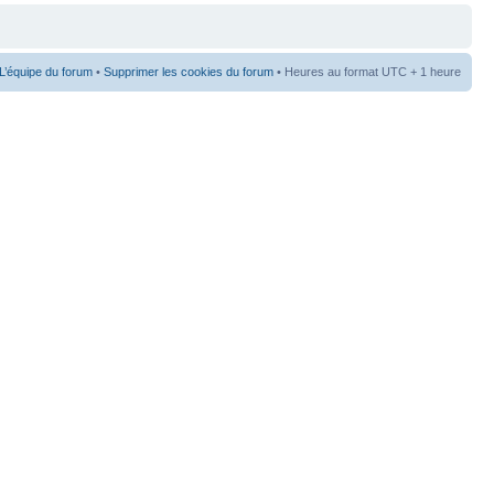
L’équipe du forum
•
Supprimer les cookies du forum
• Heures au format UTC + 1 heure