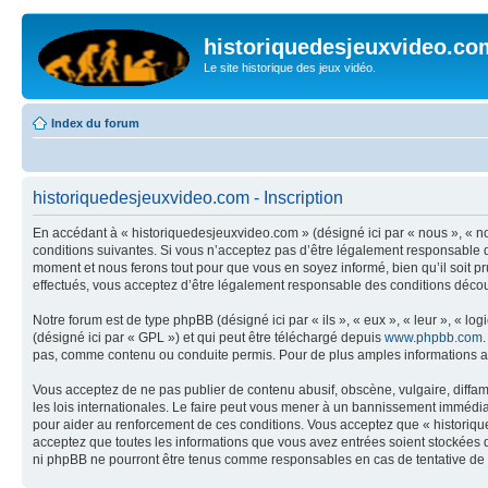
historiquedesjeuxvideo.co
Le site historique des jeux vidéo.
Index du forum
historiquedesjeuxvideo.com - Inscription
En accédant à « historiquedesjeuxvideo.com » (désigné ici par « nous », « n
conditions suivantes. Si vous n’acceptez pas d’être légalement responsable d
moment et nous ferons tout pour que vous en soyez informé, bien qu’il soit p
effectués, vous acceptez d’être légalement responsable des conditions découl
Notre forum est de type phpBB (désigné ici par « ils », « eux », « leur », « 
(désigné ici par « GPL ») et qui peut être téléchargé depuis
www.phpbb.com
pas, comme contenu ou conduite permis. Pour de plus amples informations a
Vous acceptez de ne pas publier de contenu abusif, obscène, vulgaire, diffam
les lois internationales. Le faire peut vous mener à un bannissement immédiat
pour aider au renforcement de ces conditions. Vous acceptez que « historique
acceptez que toutes les informations que vous avez entrées soient stockées 
ni phpBB ne pourront être tenus comme responsables en cas de tentative de 