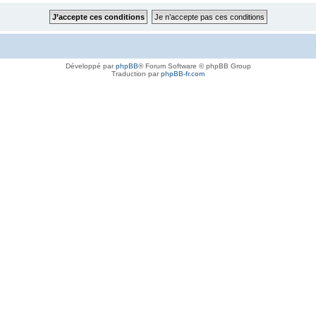
Développé par
phpBB
® Forum Software © phpBB Group
Traduction par
phpBB-fr.com