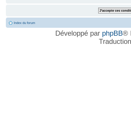
Index du forum
Développé par
phpBB
® 
Traductio