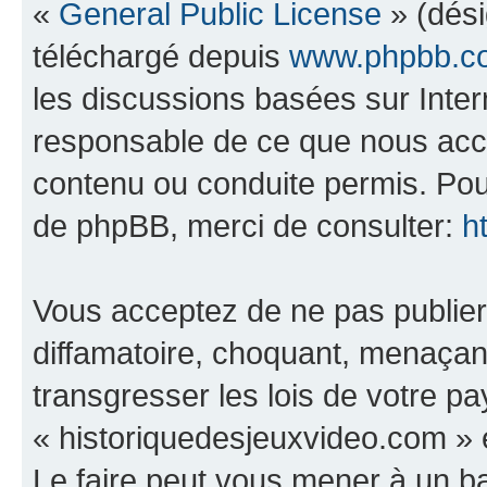
«
General Public License
» (dési
téléchargé depuis
www.phpbb.c
les discussions basées sur Inte
responsable de ce que nous ac
contenu ou conduite permis. Pou
de phpBB, merci de consulter:
h
Vous acceptez de ne pas publier
diffamatoire, choquant, menaçant
transgresser les lois de votre p
« historiquedesjeuxvideo.com » e
Le faire peut vous mener à un 