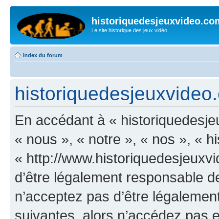
historiquedesjeuxvideo.co
Le site historique des jeux vidéo.
Index du forum
historiquedesjeuxvideo.
En accédant à « historiquedesje
« nous », « notre », « nos », « 
« http://www.historiquedesjeux
d’être légalement responsable de
n’acceptez pas d’être légalement
suivantes, alors n’accédez pas et