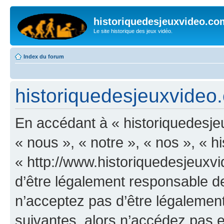
historiquedesjeuxvideo.co
Le site historique des jeux vidéo.
Index du forum
historiquedesjeuxvideo.
En accédant à « historiquedesje
« nous », « notre », « nos », « 
« http://www.historiquedesjeux
d’être légalement responsable de
n’acceptez pas d’être légalement
suivantes, alors n’accédez pas et