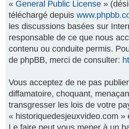
«
General Public License
» (dési
téléchargé depuis
www.phpbb.c
les discussions basées sur Inte
responsable de ce que nous ac
contenu ou conduite permis. Pou
de phpBB, merci de consulter:
h
Vous acceptez de ne pas publier
diffamatoire, choquant, menaçant
transgresser les lois de votre p
« historiquedesjeuxvideo.com » e
Le faire peut vous mener à un 