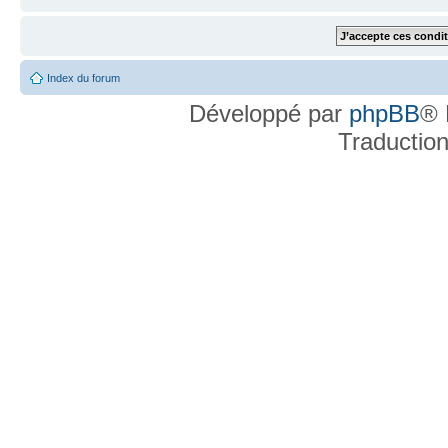
Index du forum
Développé par
phpBB
® 
Traductio