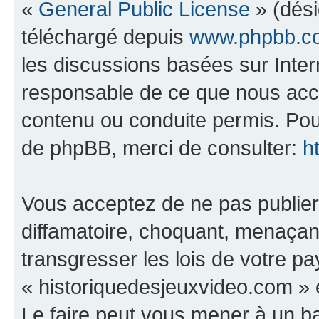
«
General Public License
» (dési
téléchargé depuis
www.phpbb.c
les discussions basées sur Inte
responsable de ce que nous ac
contenu ou conduite permis. Pou
de phpBB, merci de consulter:
h
Vous acceptez de ne pas publier
diffamatoire, choquant, menaçant
transgresser les lois de votre p
« historiquedesjeuxvideo.com » e
Le faire peut vous mener à un 