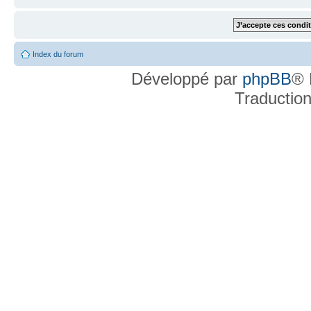
Index du forum
Développé par
phpBB
® 
Traductio