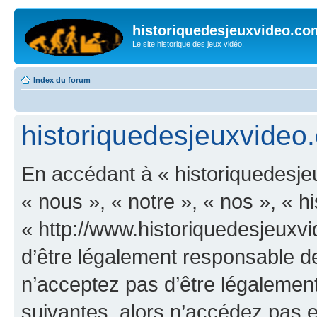
historiquedesjeuxvideo.co
Le site historique des jeux vidéo.
Index du forum
historiquedesjeuxvideo.
En accédant à « historiquedesje
« nous », « notre », « nos », « 
« http://www.historiquedesjeux
d’être légalement responsable de
n’acceptez pas d’être légalement
suivantes, alors n’accédez pas et