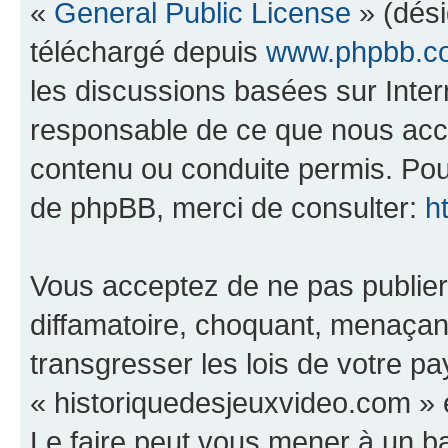
«
General Public License
» (dési
téléchargé depuis
www.phpbb.c
les discussions basées sur Inte
responsable de ce que nous ac
contenu ou conduite permis. Pou
de phpBB, merci de consulter:
h
Vous acceptez de ne pas publier
diffamatoire, choquant, menaçant
transgresser les lois de votre p
« historiquedesjeuxvideo.com » e
Le faire peut vous mener à un 