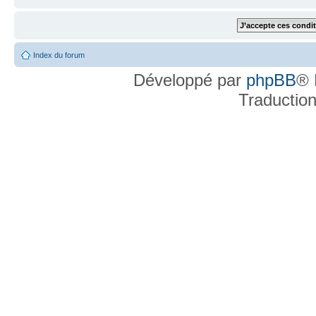
Index du forum
Développé par
phpBB
® 
Traductio