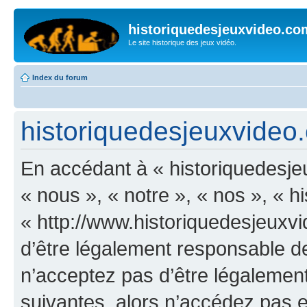
historiquedesjeuxvideo.co
Le site historique des jeux vidéo.
Index du forum
historiquedesjeuxvideo.
En accédant à « historiquedesje
« nous », « notre », « nos », « 
« http://www.historiquedesjeux
d’être légalement responsable de
n’acceptez pas d’être légalement
suivantes, alors n’accédez pas et