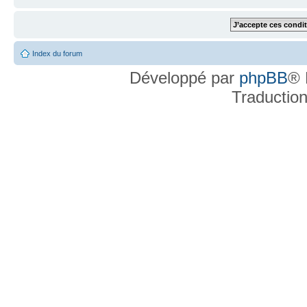
Index du forum
Développé par
phpBB
® 
Traductio