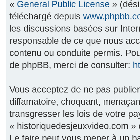
«
General Public License
» (dési
téléchargé depuis
www.phpbb.c
les discussions basées sur Inte
responsable de ce que nous ac
contenu ou conduite permis. Pou
de phpBB, merci de consulter:
h
Vous acceptez de ne pas publier
diffamatoire, choquant, menaçant
transgresser les lois de votre p
« historiquedesjeuxvideo.com » e
Le faire peut vous mener à un 