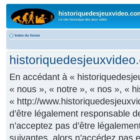
historiquedesjeuxvideo.co
Le site historique des jeux vidéo.
Index du forum
historiquedesjeuxvideo.
En accédant à « historiquedesje
« nous », « notre », « nos », « 
« http://www.historiquedesjeux
d’être légalement responsable de
n’acceptez pas d’être légalement
suivantes, alors n’accédez pas et