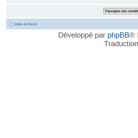
Index du forum
Développé par
phpBB
® 
Traductio