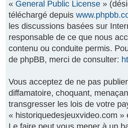
«
General Public License
» (dési
téléchargé depuis
www.phpbb.c
les discussions basées sur Inte
responsable de ce que nous ac
contenu ou conduite permis. Pou
de phpBB, merci de consulter:
h
Vous acceptez de ne pas publier
diffamatoire, choquant, menaçant
transgresser les lois de votre p
« historiquedesjeuxvideo.com » e
Le faire peut vous mener à un 