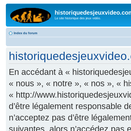
historiquedesjeuxvideo.co
Le site historique des jeux vidéo.
Index du forum
historiquedesjeuxvideo.
En accédant à « historiquedesje
« nous », « notre », « nos », « 
« http://www.historiquedesjeux
d’être légalement responsable de
n’acceptez pas d’être légalement
suivantes, alors n’accédez pas et