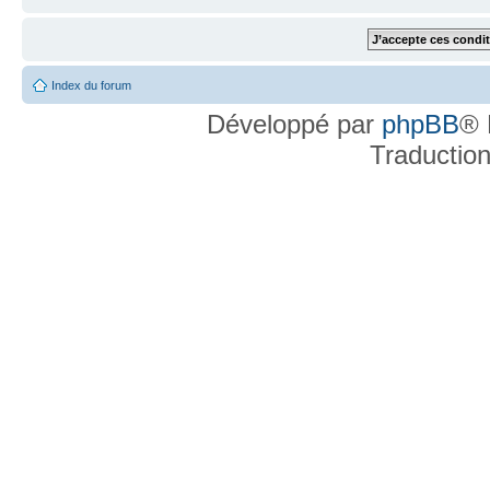
Index du forum
Développé par
phpBB
® 
Traductio