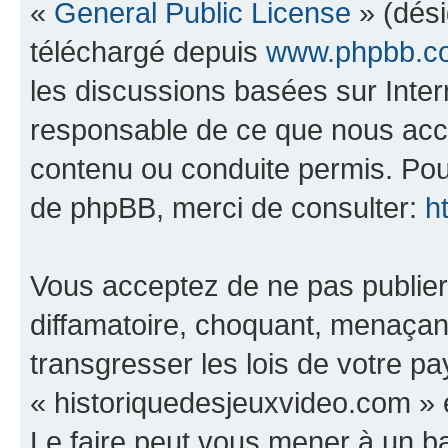
«
General Public License
» (dési
téléchargé depuis
www.phpbb.c
les discussions basées sur Inte
responsable de ce que nous ac
contenu ou conduite permis. Pou
de phpBB, merci de consulter:
h
Vous acceptez de ne pas publier
diffamatoire, choquant, menaçant
transgresser les lois de votre p
« historiquedesjeuxvideo.com » e
Le faire peut vous mener à un 