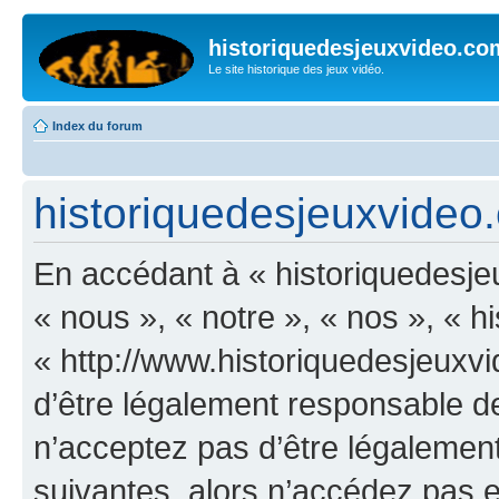
historiquedesjeuxvideo.co
Le site historique des jeux vidéo.
Index du forum
historiquedesjeuxvideo.
En accédant à « historiquedesje
« nous », « notre », « nos », « 
« http://www.historiquedesjeux
d’être légalement responsable de
n’acceptez pas d’être légalement
suivantes, alors n’accédez pas et